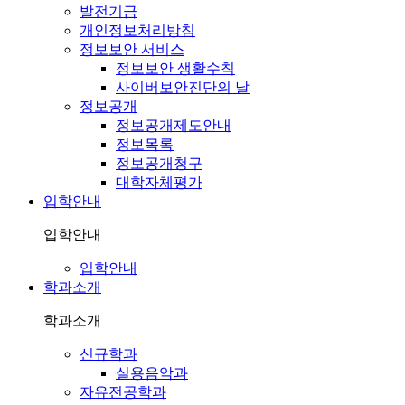
발전기금
개인정보처리방침
정보보안 서비스
정보보안 생활수칙
사이버보안진단의 날
정보공개
정보공개제도안내
정보목록
정보공개청구
대학자체평가
입학안내
입학안내
입학안내
학과소개
학과소개
신규학과
실용음악과
자유전공학과