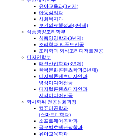
유아교육과(3년제)
아동심리과
사회복지과
보건의료행정과(3년제)
식품영양조리학부
식품영양학과(3년제)
조리학과 K-푸드전공
조리학과 외식조리디저트전공
디자인학부
패션산업학과(3년제)
한복문화콘텐츠학과(3년제)
디지털콘텐츠디자인과
영상미디어전공
디지털콘텐츠디자인과
시각미디어전공
학사학위 전공심화과정
컴퓨터공학과
(스마트IT학과)
소프트웨어공학과
글로벌호텔관광학과
유아교육학과