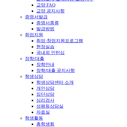
교양 FAQ
교양 공지사항
증명서발급
증명서종류
발급방법
취업지원
취업·창업지원프로그램
현장실습
국내외 인턴십
장학/대출
장학안내
장학/대출 공지사항
학생상담
학생상담센터 소개
개인상담
집단상담
심리검사
성평등상담실
자료실
학생활동
총학생회