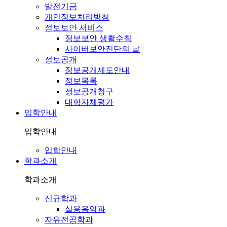
발전기금
개인정보처리방침
정보보안 서비스
정보보안 생활수칙
사이버보안진단의 날
정보공개
정보공개제도안내
정보목록
정보공개청구
대학자체평가
입학안내
입학안내
입학안내
학과소개
학과소개
신규학과
실용음악과
자유전공학과