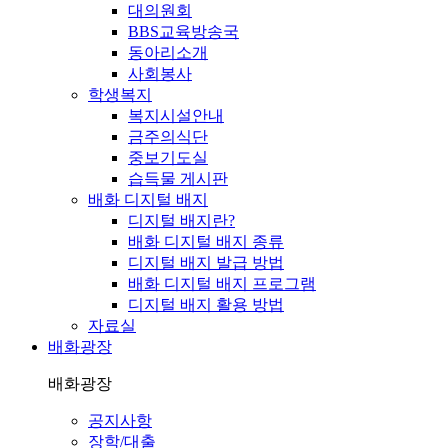
대의원회
BBS교육방송국
동아리소개
사회봉사
학생복지
복지시설안내
금주의식단
중보기도실
습득물 게시판
배화 디지털 배지
디지털 배지란?
배화 디지털 배지 종류
디지털 배지 발급 방법
배화 디지털 배지 프로그램
디지털 배지 활용 방법
자료실
배화광장
배화광장
공지사항
장학/대출