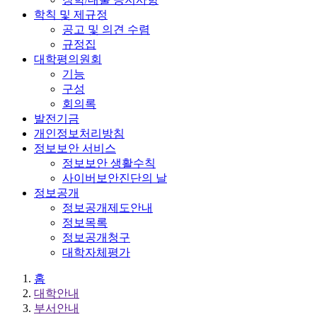
학칙 및 제규정
공고 및 의견 수렴
규정집
대학평의원회
기능
구성
회의록
발전기금
개인정보처리방침
정보보안 서비스
정보보안 생활수칙
사이버보안진단의 날
정보공개
정보공개제도안내
정보목록
정보공개청구
대학자체평가
홈
대학안내
부서안내