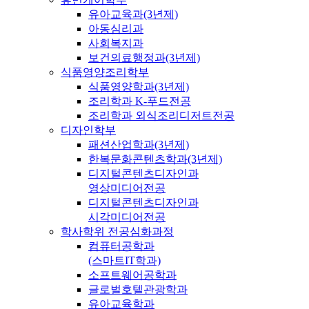
유아교육과(3년제)
아동심리과
사회복지과
보건의료행정과(3년제)
식품영양조리학부
식품영양학과(3년제)
조리학과 K-푸드전공
조리학과 외식조리디저트전공
디자인학부
패션산업학과(3년제)
한복문화콘텐츠학과(3년제)
디지털콘텐츠디자인과
영상미디어전공
디지털콘텐츠디자인과
시각미디어전공
학사학위 전공심화과정
컴퓨터공학과
(스마트IT학과)
소프트웨어공학과
글로벌호텔관광학과
유아교육학과