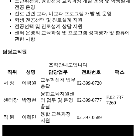
소단위전공, 융합전공 교육과정 개발·운영 및 학생설계
전공 운영
진로 관련 교과, 비교과 프로그램 개발 및 운영
학생 전공선택 및 진로설계 지원
전공선택 및 진로설계 상담 지원
센터 운영의 교육과정 및 프로그램 성과평가 및 환류에
관한 사항
담당교직원
조직안내도입니다
직위
성명
담당업무
전화번호
팩스
교무혁신처 업무
처 장
이평원
02-399-0720
총괄
융합교육지원센
F.02-737-
센터장
박정현
터 업무 및 운영
02-399-0777
7260
총괄
융합 교육과정
직 원
이혜민
02-397-0589
지원