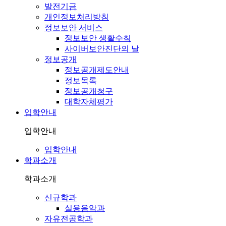
발전기금
개인정보처리방침
정보보안 서비스
정보보안 생활수칙
사이버보안진단의 날
정보공개
정보공개제도안내
정보목록
정보공개청구
대학자체평가
입학안내
입학안내
입학안내
학과소개
학과소개
신규학과
실용음악과
자유전공학과