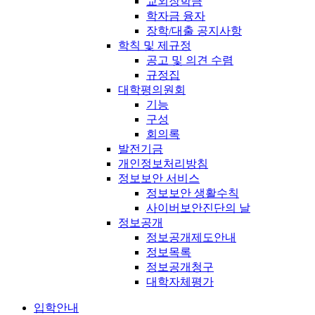
교외장학금
학자금 융자
장학/대출 공지사항
학칙 및 제규정
공고 및 의견 수렴
규정집
대학평의원회
기능
구성
회의록
발전기금
개인정보처리방침
정보보안 서비스
정보보안 생활수칙
사이버보안진단의 날
정보공개
정보공개제도안내
정보목록
정보공개청구
대학자체평가
입학안내