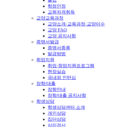
졸업
학점인정
교원자격취득
교양교육과정
교양소개·교육과정·교양이수
교양 FAQ
교양 공지사항
증명서발급
증명서종류
발급방법
취업지원
취업·창업지원프로그램
현장실습
국내외 인턴십
장학/대출
장학안내
장학/대출 공지사항
학생상담
학생상담센터 소개
개인상담
집단상담
심리검사