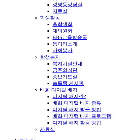
성평등상담실
자료실
학생활동
총학생회
대의원회
BBS교육방송국
동아리소개
사회봉사
학생복지
복지시설안내
금주의식단
중보기도실
습득물 게시판
배화 디지털 배지
디지털 배지란?
배화 디지털 배지 종류
디지털 배지 발급 방법
배화 디지털 배지 프로그램
디지털 배지 활용 방법
자료실