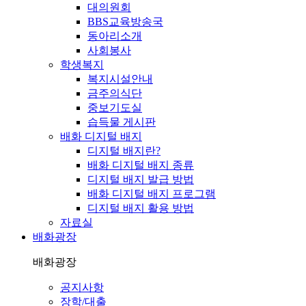
대의원회
BBS교육방송국
동아리소개
사회봉사
학생복지
복지시설안내
금주의식단
중보기도실
습득물 게시판
배화 디지털 배지
디지털 배지란?
배화 디지털 배지 종류
디지털 배지 발급 방법
배화 디지털 배지 프로그램
디지털 배지 활용 방법
자료실
배화광장
배화광장
공지사항
장학/대출