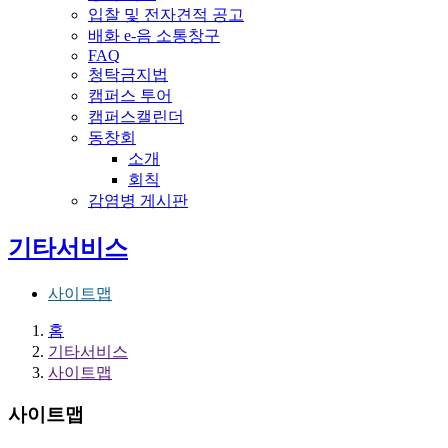
입찰 및 전자견적 공고
배화 e-음 소통창구
FAQ
청탁금지법
캠퍼스 투어
캠퍼스캘린더
동창회
소개
회칙
감염병 게시판
전체메뉴
기타서비스
사이트맵
홈
기타서비스
사이트맵
사이트맵