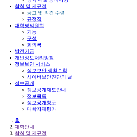
학칙 및 제규정
공고 및 의견 수렴
규정집
대학평의원회
기능
구성
회의록
발전기금
개인정보처리방침
정보보안 서비스
정보보안 생활수칙
사이버보안진단의 날
정보공개
정보공개제도안내
정보목록
정보공개청구
대학자체평가
홈
대학안내
학칙 및 제규정