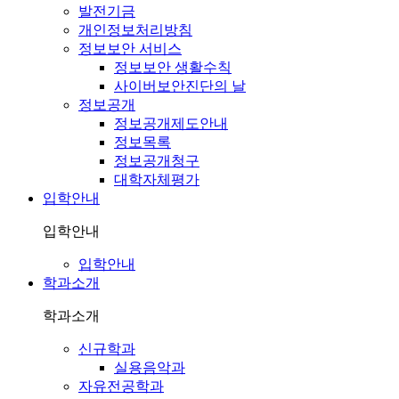
발전기금
개인정보처리방침
정보보안 서비스
정보보안 생활수칙
사이버보안진단의 날
정보공개
정보공개제도안내
정보목록
정보공개청구
대학자체평가
입학안내
입학안내
입학안내
학과소개
학과소개
신규학과
실용음악과
자유전공학과