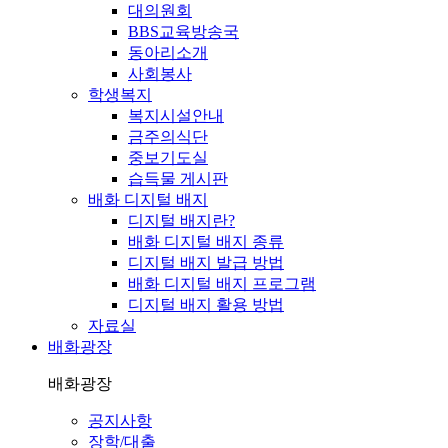
대의원회
BBS교육방송국
동아리소개
사회봉사
학생복지
복지시설안내
금주의식단
중보기도실
습득물 게시판
배화 디지털 배지
디지털 배지란?
배화 디지털 배지 종류
디지털 배지 발급 방법
배화 디지털 배지 프로그램
디지털 배지 활용 방법
자료실
배화광장
배화광장
공지사항
장학/대출