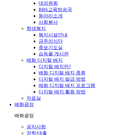
대의원회
BBS교육방송국
동아리소개
사회봉사
학생복지
복지시설안내
금주의식단
중보기도실
습득물 게시판
배화 디지털 배지
디지털 배지란?
배화 디지털 배지 종류
디지털 배지 발급 방법
배화 디지털 배지 프로그램
디지털 배지 활용 방법
자료실
배화광장
배화광장
공지사항
장학/대출