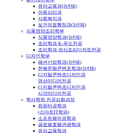
유아교육과(3년제)
아동심리과
사회복지과
보건의료행정과(3년제)
식품영양조리학부
식품영양학과(3년제)
조리학과 K-푸드전공
조리학과 외식조리디저트전공
디자인학부
패션산업학과(3년제)
한복문화콘텐츠학과(3년제)
디지털콘텐츠디자인과
영상미디어전공
디지털콘텐츠디자인과
시각미디어전공
학사학위 전공심화과정
컴퓨터공학과
(스마트IT학과)
소프트웨어공학과
글로벌호텔관광학과
유아교육학과