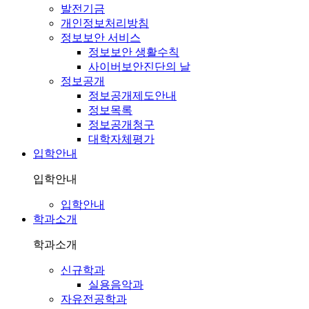
발전기금
개인정보처리방침
정보보안 서비스
정보보안 생활수칙
사이버보안진단의 날
정보공개
정보공개제도안내
정보목록
정보공개청구
대학자체평가
입학안내
입학안내
입학안내
학과소개
학과소개
신규학과
실용음악과
자유전공학과