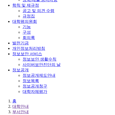
학칙 및 제규정
공고 및 의견 수렴
규정집
대학평의원회
기능
구성
회의록
발전기금
개인정보처리방침
정보보안 서비스
정보보안 생활수칙
사이버보안진단의 날
정보공개
정보공개제도안내
정보목록
정보공개청구
대학자체평가
홈
대학안내
부서안내