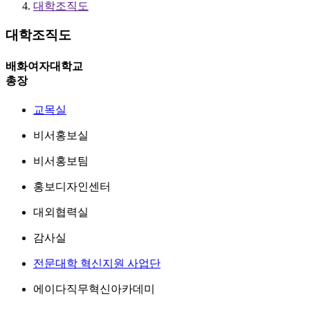
대학조직도
대학조직도
배화여자대학교
총장
교목실
비서홍보실
비서홍보팀
홍보디자인센터
대외협력실
감사실
전문대학 혁신지원 사업단
에이다직무혁신아카데미