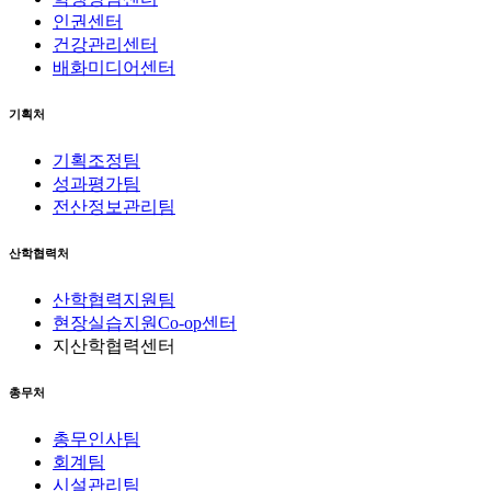
인권센터
건강관리센터
배화미디어센터
기획처
기획조정팀
성과평가팀
전산정보관리팀
산학협력처
산학협력지원팀
현장실습지원Co-op센터
지산학협력센터
총무처
총무인사팀
회계팀
시설관리팀