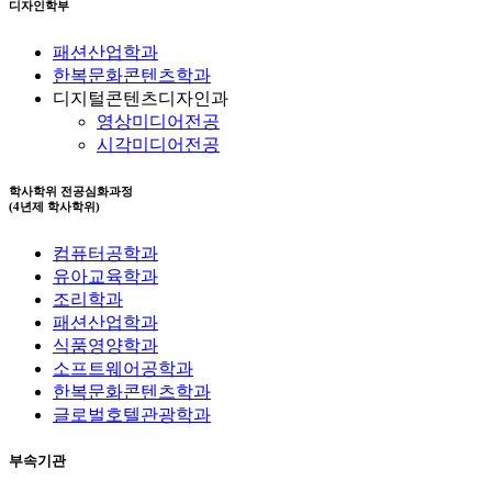
디자인학부
패션산업학과
한복문화콘텐츠학과
디지털콘텐츠디자인과
영상미디어전공
시각미디어전공
학사학위 전공심화과정
(4년제 학사학위)
컴퓨터공학과
유아교육학과
조리학과
패션산업학과
식품영양학과
소프트웨어공학과
한복문화콘텐츠학과
글로벌호텔관광학과
부속기관