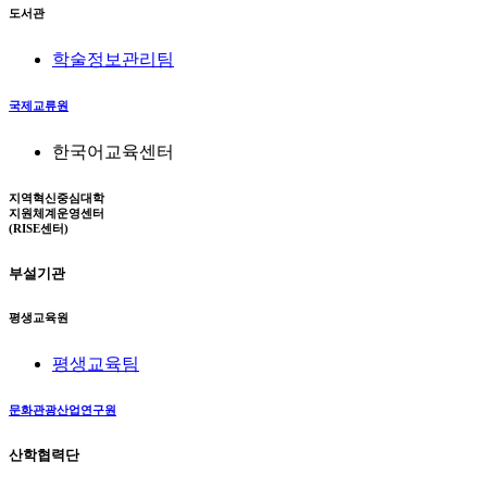
도서관
학술정보관리팀
국제교류원
한국어교육센터
지역혁신중심대학
지원체계운영센터
(RISE센터)
부설기관
평생교육원
평생교육팀
문화관광산업연구원
산학협력단