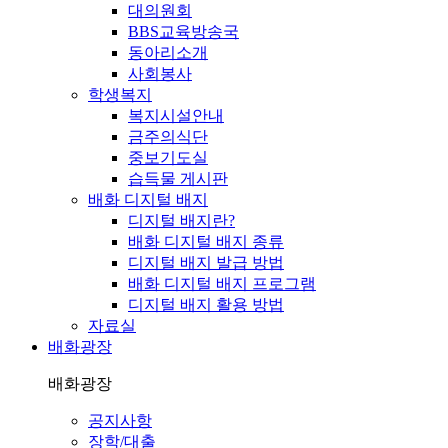
대의원회
BBS교육방송국
동아리소개
사회봉사
학생복지
복지시설안내
금주의식단
중보기도실
습득물 게시판
배화 디지털 배지
디지털 배지란?
배화 디지털 배지 종류
디지털 배지 발급 방법
배화 디지털 배지 프로그램
디지털 배지 활용 방법
자료실
배화광장
배화광장
공지사항
장학/대출