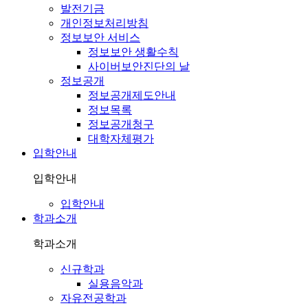
발전기금
개인정보처리방침
정보보안 서비스
정보보안 생활수칙
사이버보안진단의 날
정보공개
정보공개제도안내
정보목록
정보공개청구
대학자체평가
입학안내
입학안내
입학안내
학과소개
학과소개
신규학과
실용음악과
자유전공학과