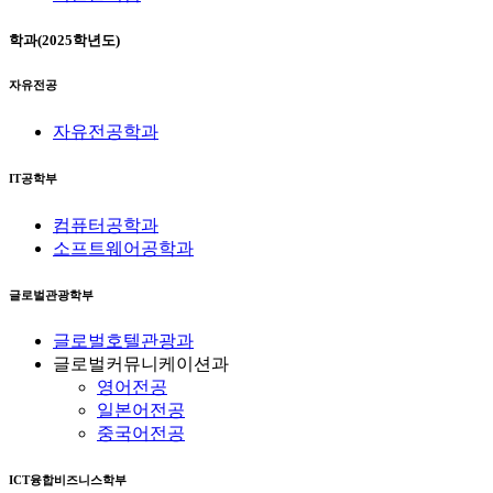
학과(2025학년도)
자유전공
자유전공학과
IT공학부
컴퓨터공학과
소프트웨어공학과
글로벌관광학부
글로벌호텔관광과
글로벌커뮤니케이션과
영어전공
일본어전공
중국어전공
ICT융합비즈니스학부