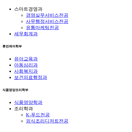
스마트경영과
경영실무서비스전공
사무행정서비스전공
유통마케팅전공
세무회계과
휴먼케어학부
유아교육과
아동심리과
사회복지과
보건의료행정과
식품영양조리학부
식품영양학과
조리학과
K-푸드전공
외식조리디저트전공