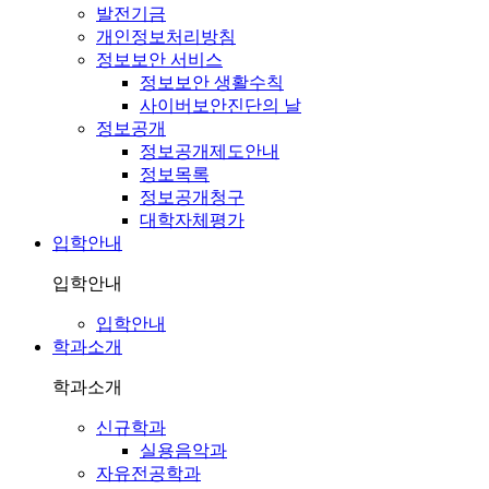
발전기금
개인정보처리방침
정보보안 서비스
정보보안 생활수칙
사이버보안진단의 날
정보공개
정보공개제도안내
정보목록
정보공개청구
대학자체평가
입학안내
입학안내
입학안내
학과소개
학과소개
신규학과
실용음악과
자유전공학과