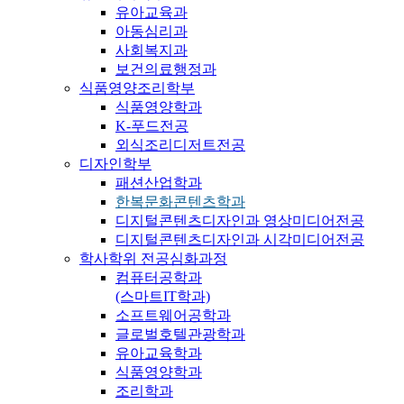
유아교육과
아동심리과
사회복지과
보건의료행정과
식품영양조리학부
식품영양학과
K-푸드전공
외식조리디저트전공
디자인학부
패션산업학과
한복문화콘텐츠학과
디지털콘텐츠디자인과 영상미디어전공
디지털콘텐츠디자인과 시각미디어전공
학사학위 전공심화과정
컴퓨터공학과
(스마트IT학과)
소프트웨어공학과
글로벌호텔관광학과
유아교육학과
식품영양학과
조리학과