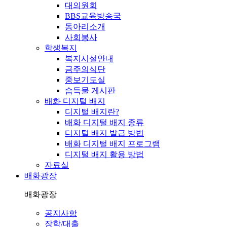
대의원회
BBS교육방송국
동아리소개
사회봉사
학생복지
복지시설안내
금주의식단
중보기도실
습득물 게시판
배화 디지털 배지
디지털 배지란?
배화 디지털 배지 종류
디지털 배지 발급 방법
배화 디지털 배지 프로그램
디지털 배지 활용 방법
자료실
배화광장
배화광장
공지사항
장학/대출