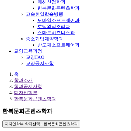
패션산업학과
한복문화콘텐츠학과
고숙련일학습병행
모바일소프트웨어과
호텔외식조리과
스마트비즈니스과
중소기업계약학과
반도체소프트웨어과
교양교육과정
교양FAQ
교양공지사항
홈
학과소개
학과공지사항
디자인학부
한복문화콘텐츠학과
한복문화콘텐츠학과
디자인학부 학과선택 - 한복문화콘텐츠학과