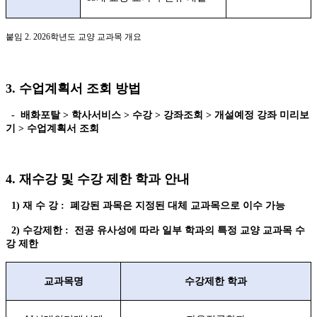
붙임
2. 2026
학년도 교양 교과목 개요
3.
수업계획서 조회 방법
-
배화포탈
>
학사서비스
>
수강
>
강좌조회
>
개설예정 강좌 미리보
기
>
수업계획서 조회
4.
재수강 및 수강 제한 학과 안내
1)
재 수 강
:
폐강된 과목은 지정된 대체 교과목으로 이수 가능
2)
수강제한
:
전공 유사성에 따라 일부 학과의 특정 교양 교과목 수
강 제한
교과목명
수강제한 학과