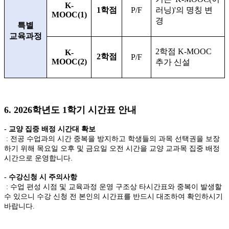
K-
1
학점
P/F
러닝
)'
의 명칭 변
MOOC(1)
경
특별
교육과정
2
학점
K-MOOC
K-
2
학점
P/F
MOOC(2)
추가 신설
6. 2026
학년도
1
학기 시간표 안내
-
교양 집중 배정 시간대 확보
:
전공 수업과의 시간 중복을 방지하고 학생들의 과목 선택권을 보장
하기 위해 목요일 오후 및 금요일 오전 시간을 교양 교과목 집중 배정
시간으로 운영합니다
.
-
수강신청 시 주의사항
:
수업 편성 시점 및 교육과정 운영 구조상 타시간표와 중복이 발생할
수 있으니 수강 신청 전 본인의 시간표를 반드시 대조하여 확인하시기
바랍니다
.