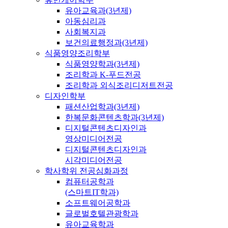
유아교육과(3년제)
아동심리과
사회복지과
보건의료행정과(3년제)
식품영양조리학부
식품영양학과(3년제)
조리학과 K-푸드전공
조리학과 외식조리디저트전공
디자인학부
패션산업학과(3년제)
한복문화콘텐츠학과(3년제)
디지털콘텐츠디자인과
영상미디어전공
디지털콘텐츠디자인과
시각미디어전공
학사학위 전공심화과정
컴퓨터공학과
(스마트IT학과)
소프트웨어공학과
글로벌호텔관광학과
유아교육학과