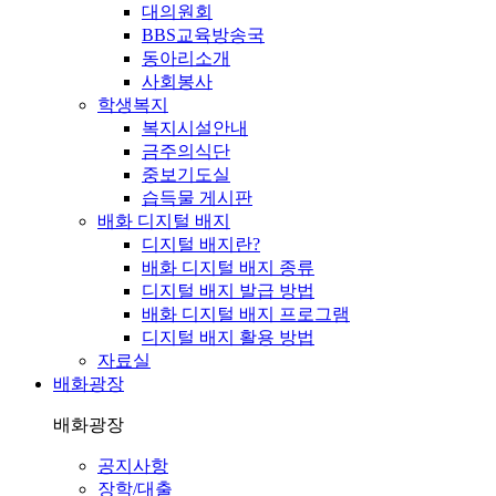
대의원회
BBS교육방송국
동아리소개
사회봉사
학생복지
복지시설안내
금주의식단
중보기도실
습득물 게시판
배화 디지털 배지
디지털 배지란?
배화 디지털 배지 종류
디지털 배지 발급 방법
배화 디지털 배지 프로그램
디지털 배지 활용 방법
자료실
배화광장
배화광장
공지사항
장학/대출