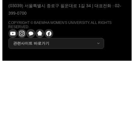
(03039) 서울특별시 종로구 필운대로 1길 34
|
대표전화 : 02-
399-0700
COPYRIGHT © BAEWHA WOMEN'S UNIVERSITY. ALL RIGHTS
RESERVED.