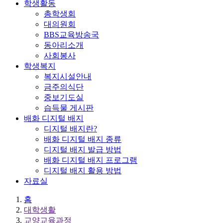
학생활동
총학생회
대의원회
BBS교육방송국
동아리소개
사회봉사
학생복지
복지시설안내
금주의식단
중보기도실
습득물 게시판
배화 디지털 배지
디지털 배지란?
배화 디지털 배지 종류
디지털 배지 발급 방법
배화 디지털 배지 프로그램
디지털 배지 활용 방법
자료실
홈
대학생활
교양교육과정