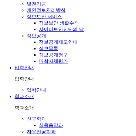
발전기금
개인정보처리방침
정보보안 서비스
정보보안 생활수칙
사이버보안진단의 날
정보공개
정보공개제도안내
정보목록
정보공개청구
대학자체평가
입학안내
입학안내
입학안내
학과소개
학과소개
신규학과
실용음악과
자유전공학과