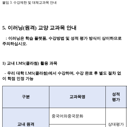
붙임
3.
수강제한 및 대체교과목 안내
5.
이러닝
(
원격
)
교양 교과목 안내
:
이러닝은 학습 플랫폼
,
수강방법 및 성적 평가 방식이 상이하므로
주의하십시오
.
1)
교내
LMS(
클라썸
)
활용 과목
-
우리 대학
LMS(
클라썸
)
에서 수강하며
,
수강 완료 후 별도 절차 없
이 학점 인정 가능
성적
구분
교과목명
평가
중국어와중국문화
교내 원격
상대평가