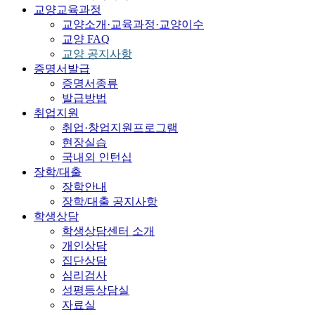
교양교육과정
교양소개·교육과정·교양이수
교양 FAQ
교양 공지사항
증명서발급
증명서종류
발급방법
취업지원
취업·창업지원프로그램
현장실습
국내외 인턴십
장학/대출
장학안내
장학/대출 공지사항
학생상담
학생상담센터 소개
개인상담
집단상담
심리검사
성평등상담실
자료실